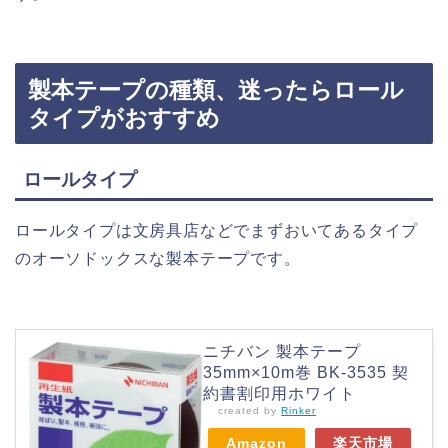
製本テープの種類、迷ったらロール
タイプがおすすめ
ロールタイプ
ロールタイプは文房具店などでまずおいてあるタイプ
のオーソドックスな製本テープです。
ニチバン 製本テープ
35mm×10m巻 BK-3535 契
約書割印用ホワイト
created by
Rinker
Amazon
楽天市場