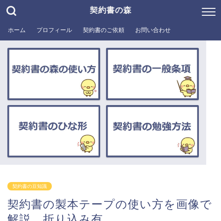
契約書の森
ホーム
プロフィール
契約書のご依頼
お問い合わせ
契約書の豆知識
契約書の製本テープの使い方を画像で
解説、折り込み有