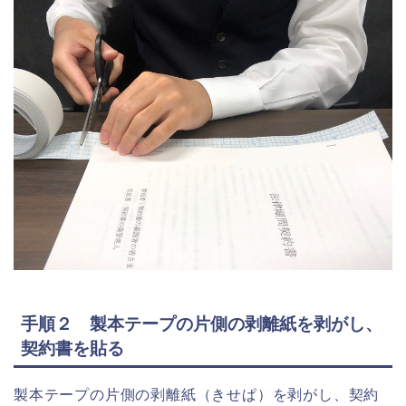
手順２ 製本テープの片側の剥離紙を剥がし、
契約書を貼る
製本テープの片側の剥離紙（きせぱ）を剥がし、契約