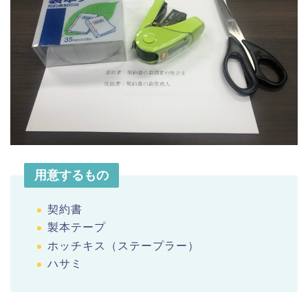
用意するもの
契約書
製本テープ
ホッチキス（ステープラー）
ハサミ