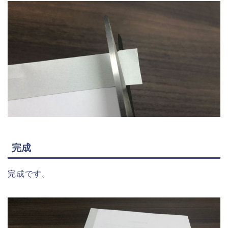
完成
完成です。