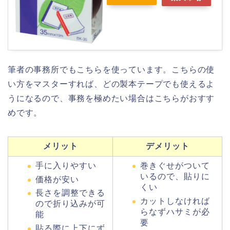
筆者の事務所でもこちらを使っています。こちらの使
い方をマスターすれば、どの製本テープでも使えるよ
うになるので、事務を極めたい場合はこちらがおすす
めです。
メリット
デメリット
手に入りやすい
巻きぐせがついて
いるので、貼りに
価格が安い
くい
長さを調整できる
カットしなければ
ので折り込みが可
らなずハサミが必
能
要
貼る際に上下にず