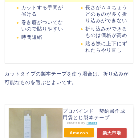
カットする手間が
長さがＡ４ちょう
省ける
どのものが多く折
り込みができない
巻き癖がついてな
いので貼りやすい
折り込みができる
ものは価格が高め
時間短縮
貼る際に上下にず
れたらやり直し
カットタイプの製本テープを使う場合は、折り込みが
可能なものを選ぶとよいです。
プロバインド 契約書作成
用袋とじ製本テープ
created by
Rinker
Amazon
楽天市場