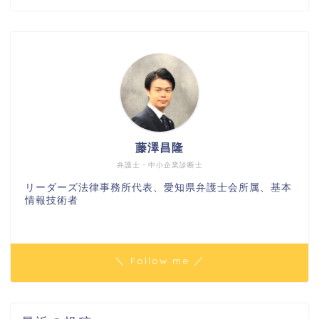
藤澤昌隆
弁護士・中小企業診断士
リーダーズ法律事務所代表、愛知県弁護士会所属、基本
情報技術者
＼ Follow me ／