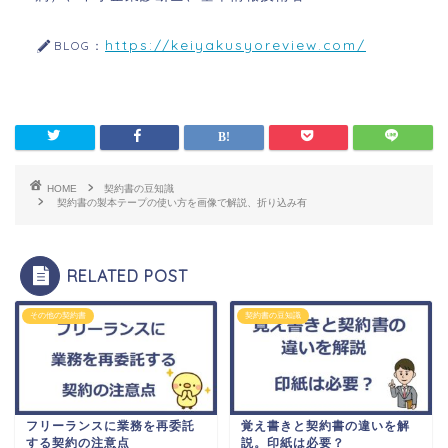
https://keiyakusyoreview.com/
BLOG：
HOME
契約書の豆知識
契約書の製本テープの使い方を画像で解説、折り込み有
RELATED POST
その他の契約書
契約書の豆知識
フリーランスに業務を再委託
覚え書きと契約書の違いを解
する契約の注意点
説。印紙は必要？