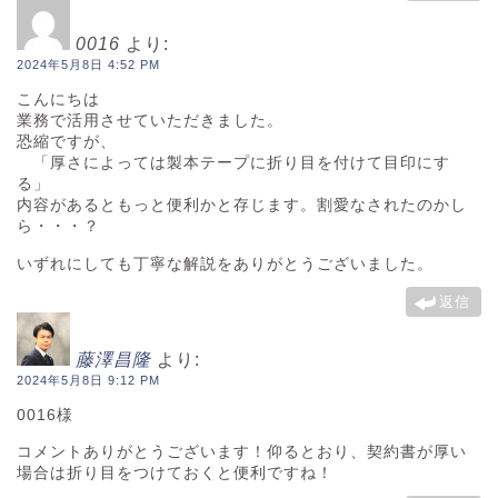
0016
より:
2024年5月8日 4:52 PM
こんにちは
業務で活用させていただきました。
恐縮ですが、
「厚さによっては製本テープに折り目を付けて目印にす
る」
内容があるともっと便利かと存じます。割愛なされたのかし
ら・・・？
いずれにしても丁寧な解説をありがとうございました。
返信
藤澤昌隆
より:
2024年5月8日 9:12 PM
0016様
コメントありがとうございます！仰るとおり、契約書が厚い
場合は折り目をつけておくと便利ですね！