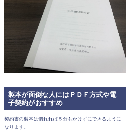
製本が面倒な人にはＰＤＦ方式や電
子契約がおすすめ
契約書の製本は慣れれば５分もかけずにできるように
なります。